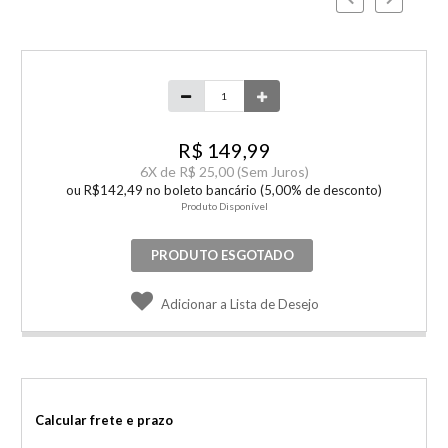
R$ 149,99
6
X de
R$ 25,00
(Sem Juros)
ou R$142,49 no boleto bancário (5,00% de desconto)
Produto Disponível
PRODUTO ESGOTADO
Adicionar a Lista de Desejo
Calcular frete e prazo