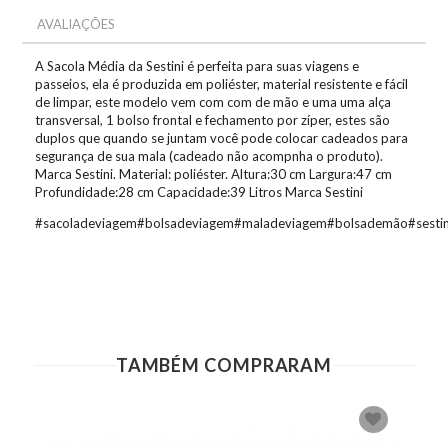
AVALIAÇÕES
A Sacola Média da Sestini é perfeita para suas viagens e
passeios, ela é produzida em poliéster, material resistente e fácil
de limpar, este modelo vem com com de mão e uma uma alça
transversal, 1 bolso frontal e fechamento por zíper, estes são
duplos que quando se juntam você pode colocar cadeados para
segurança de sua mala (cadeado não acompnha o produto).
Marca Sestini. Material: poliéster. Altura:30 cm Largura:47 cm
Profundidade:28 cm Capacidade:39 Litros Marca Sestini
#sacoladeviagem#bolsadeviagem#maladeviagem#bolsademão#sesti
TAMBÉM COMPRARAM