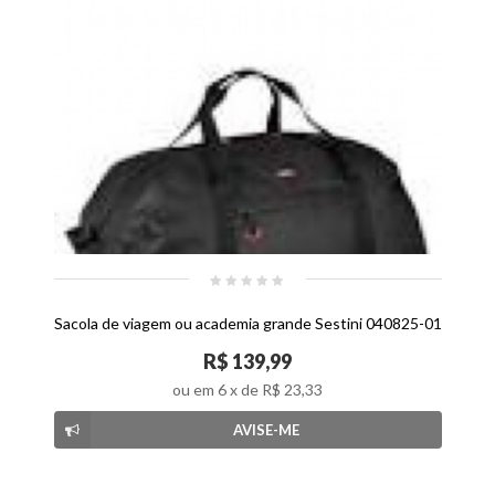
Sacola de viagem ou academia grande Sestini 040825-01
R$ 139,99
ou em
6
x de
R$ 23,33
AVISE-ME