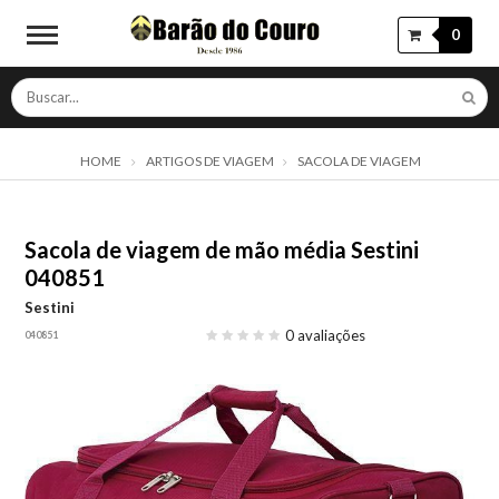
0
HOME
ARTIGOS DE VIAGEM
SACOLA DE VIAGEM
Sacola de viagem de mão média Sestini
040851
Sestini
0 avaliações
040851