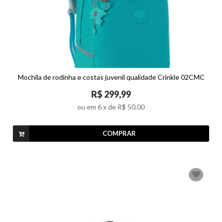
Mochila de rodinha e costas juvenil qualidade Crinkle 02CMC
R$ 299,99
ou em
6
x de
R$ 50,00
COMPRAR