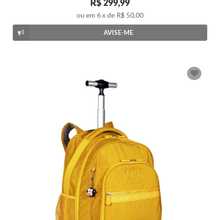
R$ 299,99
ou em
6
x de
R$ 50,00
AVISE-ME