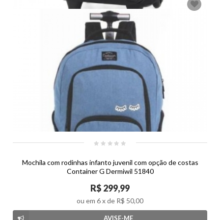
Mochila com rodinhas infanto juvenil com opção de costas
Container G Dermiwil 51840
R$ 299,99
ou em
6
x de
R$ 50,00
AVISE-ME