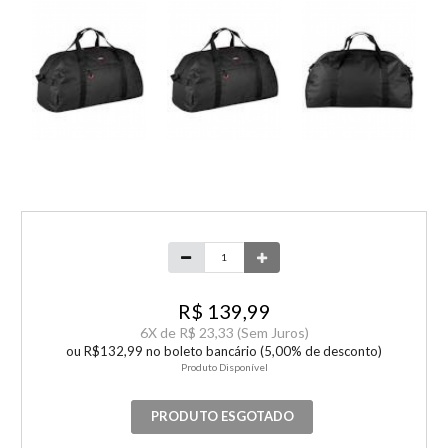
R$ 139,99
6
X de
R$ 23,33
(Sem Juros)
ou R$132,99 no boleto bancário (5,00% de desconto)
Produto Disponível
PRODUTO ESGOTADO