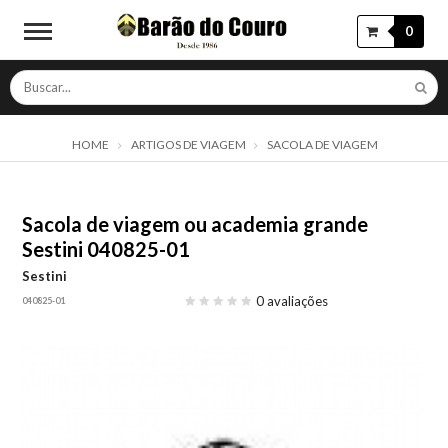
0
HOME
ARTIGOS DE VIAGEM
SACOLA DE VIAGEM
Sacola de viagem ou academia grande
Sestini 040825-01
Sestini
0 avaliações
040825-01