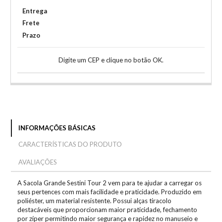
Entrega
Frete
Prazo
Digite um CEP e clique no botão OK.
INFORMAÇÕES BÁSICAS
CARACTERÍSTICAS DO PRODUTO
AVALIAÇÕES
A Sacola Grande Sestini Tour 2 vem para te ajudar a carregar os
seus pertences com mais facilidade e praticidade. Produzido em
poliéster, um material resistente. Possui alças tiracolo
destacáveis que proporcionam maior praticidade, fechamento
por zíper permitindo maior segurança e rapidez no manuseio e