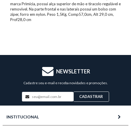
marca Primícia, possui alça superior de mão e tiracolo regulável e
removível. Na parte frontal e nas laterais possui um bolso com
zíper, forro em nylon. Peso 1,5Kg, Comp57,0cm, Alt 29,0 cm,
Prof28,0 cm
NEWSLETTER
Cadastre seu e-mail e receba novidades e promoções.
CADASTRAR
INSTITUCIONAL