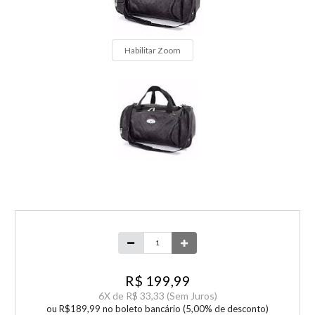
Habilitar Zoom
R$ 199,99
6
X de
R$ 33,33
(Sem Juros)
ou R$189,99 no boleto bancário (5,00% de desconto)