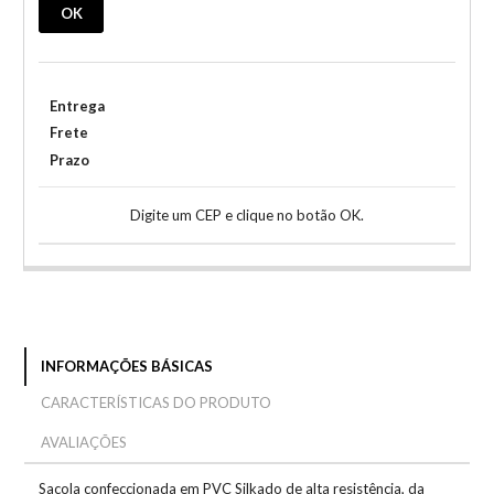
OK
Entrega
Frete
Prazo
Digite um CEP e clique no botão OK.
INFORMAÇÕES BÁSICAS
CARACTERÍSTICAS DO PRODUTO
AVALIAÇÕES
Sacola confeccionada em PVC Silkado de alta resistência, da