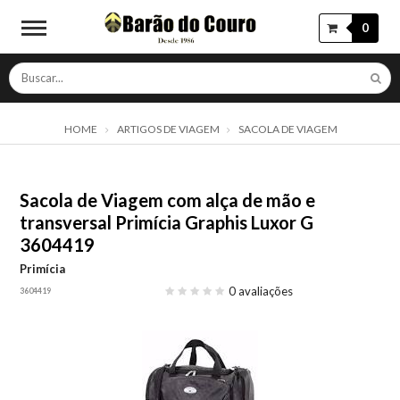
0
HOME
ARTIGOS DE VIAGEM
SACOLA DE VIAGEM
Sacola de Viagem com alça de mão e
transversal Primícia Graphis Luxor G
3604419
Primícia
0 avaliações
3604419