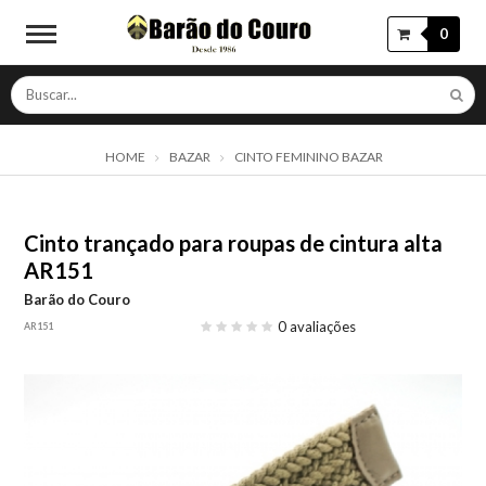
0
HOME
BAZAR
CINTO FEMININO BAZAR
Cinto trançado para roupas de cintura alta
AR151
Barão do Couro
0 avaliações
AR151