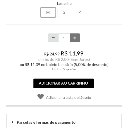
Tamanho
M
G
P
R$ 11,99
R$ 24,99
em
6x de
R$ 2,00
(Sem Juros)
ou R$ 11,39 no boleto bancário (5,00% de desconto)
Produto Disponível
ADICIONAR AO CARRINHO
Adicionar a Lista de Desejo
Parcelas e formas de pagamento