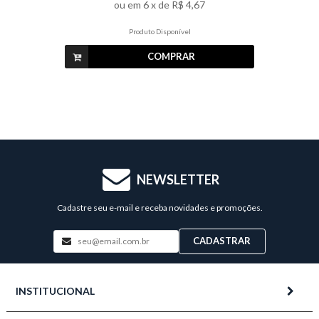
ou em
6
x de
R$ 4,67
Produto Disponível
COMPRAR
NEWSLETTER
Cadastre seu e-mail e receba novidades e promoções.
CADASTRAR
INSTITUCIONAL