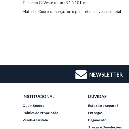
Tamanho G: Veste cintura 91 à 101cm
Material: Couro camurça, forro poliuretano, fivela de metal
NEWSLETTER
INSTITUCIONAL
DÚVIDAS
Quem Somos
Este site é seguro?
Política de Privacidade
Entregas
Venda Assistida
Pagamento
Trocas e Devoluções