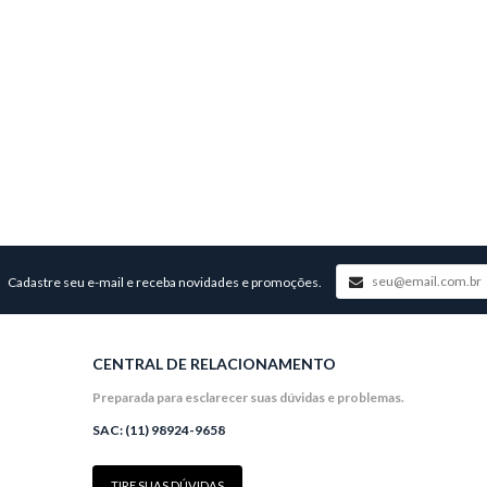
Cadastre seu e-mail e receba novidades e promoções.
CENTRAL DE RELACIONAMENTO
Preparada para esclarecer suas dúvidas e problemas.
SAC: (11) 98924-9658
TIRE SUAS DÚVIDAS