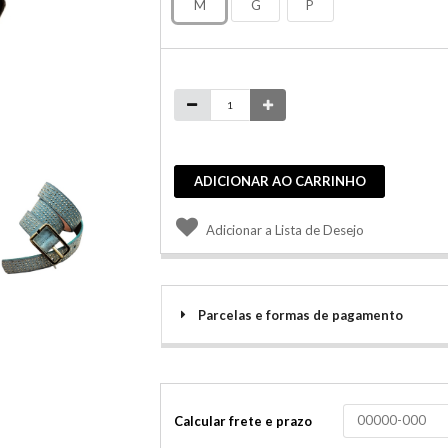
M
G
P
ADICIONAR AO CARRINHO
Adicionar a Lista de Desejo
Parcelas e formas de pagamento
Calcular frete e prazo