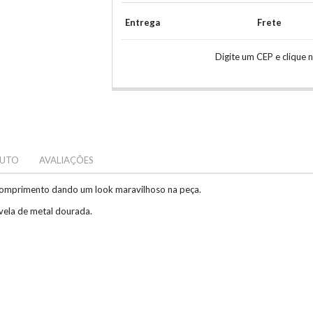
Entrega
Frete
Digite um CEP e clique 
DUTO
AVALIAÇÕES
comprimento dando um look maravilhoso na peça.
vela de metal dourada.