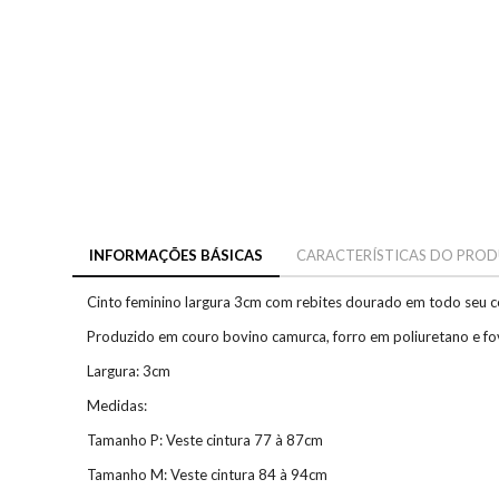
INFORMAÇÕES BÁSICAS
CARACTERÍSTICAS DO PRO
Cinto feminino largura 3cm com rebites dourado em todo seu 
Produzido em couro bovino camurca, forro em poliuretano e fo
Largura: 3cm
Medidas:
Tamanho P: Veste cintura 77 à 87cm
Tamanho M: Veste cintura 84 à 94cm