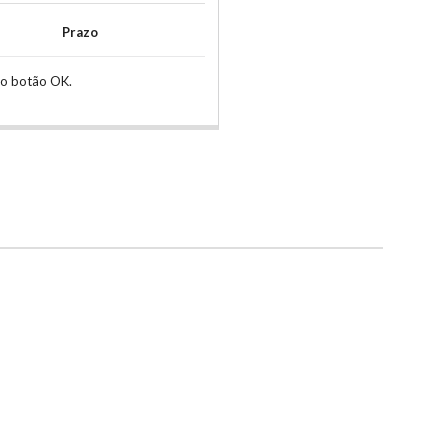
Prazo
no botão OK.