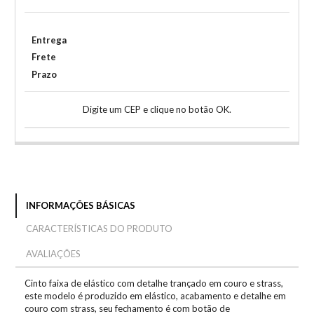
Entrega
Frete
Prazo
Digite um CEP e clique no botão OK.
INFORMAÇÕES BÁSICAS
CARACTERÍSTICAS DO PRODUTO
AVALIAÇÕES
Cinto faixa de elástico com detalhe trançado em couro e strass,
este modelo é produzido em elástico, acabamento e detalhe em
couro com strass, seu fechamento é com botão de