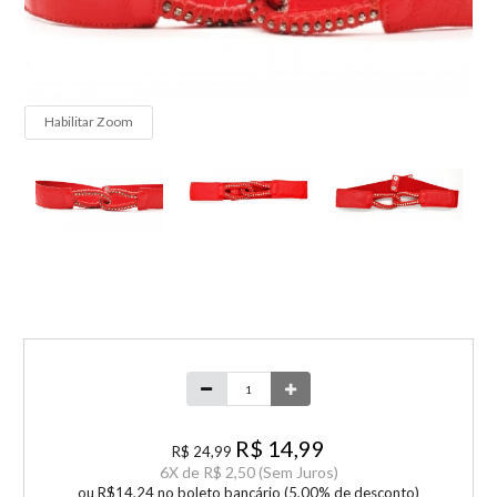
Habilitar Zoom
R$ 14,99
R$ 24,99
6
X de
R$ 2,50
(Sem Juros)
ou R$14,24 no boleto bancário (5,00% de desconto)