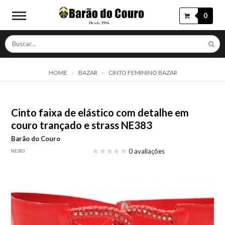
0
HOME
BAZAR
CINTO FEMININO BAZAR
Cinto faixa de elástico com detalhe em
couro trançado e strass NE383
Barão do Couro
0 avaliações
NE383