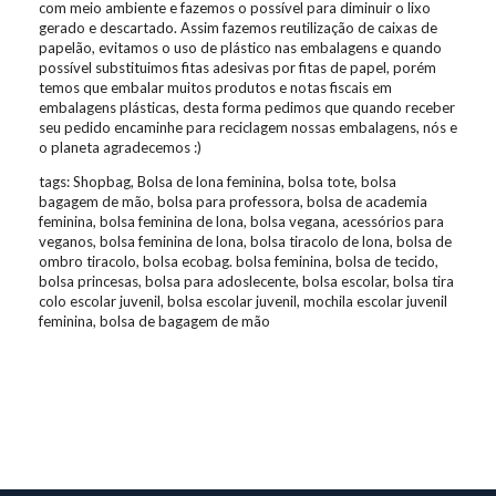
com meio ambiente e fazemos o possível para diminuir o lixo
gerado e descartado. Assim fazemos reutilização de caixas de
papelão, evitamos o uso de plástico nas embalagens e quando
possível substituimos fitas adesivas por fitas de papel, porém
temos que embalar muitos produtos e notas fiscais em
embalagens plásticas, desta forma pedimos que quando receber
seu pedido encaminhe para reciclagem nossas embalagens, nós e
o planeta agradecemos :)
tags: Shopbag, Bolsa de lona feminina, bolsa tote, bolsa
bagagem de mão, bolsa para professora, bolsa de academia
feminina, bolsa feminina de lona, bolsa vegana, acessórios para
veganos, bolsa feminina de lona, bolsa tiracolo de lona, bolsa de
ombro tiracolo, bolsa ecobag. bolsa feminina, bolsa de tecido,
bolsa princesas, bolsa para adoslecente, bolsa escolar, bolsa tira
colo escolar juvenil, bolsa escolar juvenil, mochila escolar juvenil
feminina, bolsa de bagagem de mão