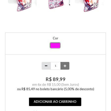
Cor
R$ 89,99
em
6x de
R$ 15,00
(Sem Juros)
ou R$ 85,49 no boleto bancário (5,00% de desconto)
ADICIONAR AO CARRINHO