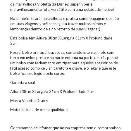
da maravilhosa Violetta da Disney, super hiper e
maravilhosamente fofa, versátil e com uma qulaidade incrível.
Ela também ficará maravilhosa e prática como bagagem de mão
em suas viagens, você conseguirá trazer muitos mimos e
lembranças dentro dela no retorno de suas viagens :)
Esta bolsa têm Altura 38cm X Largura 31cm X Profundidade
2cm
Possui bolso principal espaçosa, contando internamnete com
forro em nylon preto e na parte externa na parte de trás possui
um bolso com fechamento em zíper para aqueles acessórios de
fácil acesso como celular, caretora e chave, e o legal é que este
bolso fica protegido pelo corpo.
Garanta a sua!!
Altura 38cm X Largura 31cm X Profundidade 2cm
Marca Violetta Disney
Material: lona de ótima qualidade
Gostaríamos de infomar que nossa empresa tem o compromisso