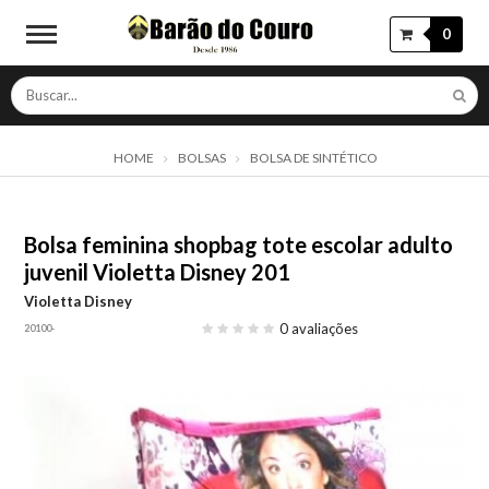
0
HOME
BOLSAS
BOLSA DE SINTÉTICO
Bolsa feminina shopbag tote escolar adulto
juvenil Violetta Disney 201
Violetta Disney
0 avaliações
20100-