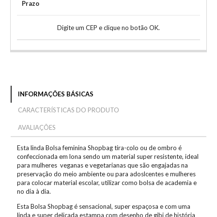
Prazo
Digite um CEP e clique no botão OK.
INFORMAÇÕES BÁSICAS
CARACTERÍSTICAS DO PRODUTO
AVALIAÇÕES
Esta linda Bolsa feminina Shopbag tira-colo ou de ombro é
confeccionada em lona sendo um material super resistente, ideal
para mulheres veganas e vegetarianas que são engajadas na
preservação do meio ambiente ou para adoslcentes e mulheres
para colocar material escolar, utilizar como bolsa de academia e
no dia à dia.
Esta Bolsa Shopbag é sensacional, super espaçosa e com uma
linda e super delicada estampa com desenho de gibi de história