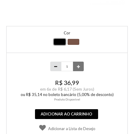
Cor
R$ 36,99
em
6x de
R$ 6,17
(Sem Juros)
ou R$ 35,14 no boleto bancário (5,00% de desconto)
Produto Disponível
ADICIONAR AO CARRINHO
Adicionar a Lista de Desejo