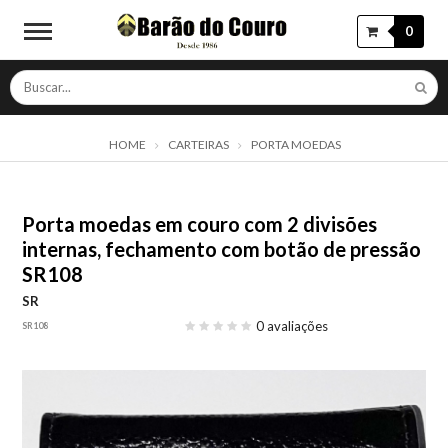
0
HOME
CARTEIRAS
PORTA MOEDAS
Porta moedas em couro com 2 divisões
internas, fechamento com botão de pressão
SR108
SR
0 avaliações
SR108