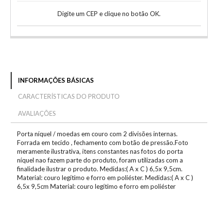
Digite um CEP e clique no botão OK.
INFORMAÇÕES BÁSICAS
CARACTERÍSTICAS DO PRODUTO
AVALIAÇÕES
Porta níquel / moedas em couro com 2 divisões internas.
Forrada em tecido , fechamento com botão de pressão.Foto
meramente ilustrativa, itens constantes nas fotos do porta
níquel nao fazem parte do produto, foram utilizadas com a
finalidade ilustrar o produto. Medidas:( A x C ) 6,5x 9,5cm.
Material: couro legítimo e forro em poliéster. Medidas:( A x C )
6,5x 9,5cm Material: couro legítimo e forro em poliéster